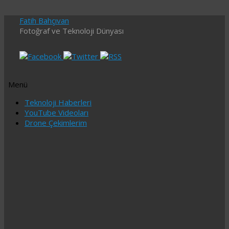
Fatih Bahçıvan
Fotoğraf ve Teknoloji Dünyası
Menü
İçeriğe
Teknoloji Haberleri
geç
YouTube Videoları
Drone Çekimlerim