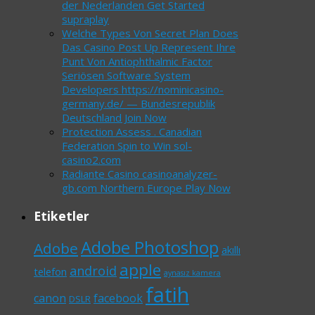
der Nederlanden Get Started
supraplay
Welche Types Von Secret Plan Does
Das Casino Post Up Represent Ihre
Punt Von Antiophthalmic Factor
Seriösen Software System
Developers https://nominicasino-
germany.de/ — Bundesrepublik
Deutschland Join Now
Protection Assess . Canadian
Federation Spin to Win sol-
casino2.com
Radiante Casino casinoanalyzer-
gb.com Northern Europe Play Now
Etiketler
Adobe Photoshop
Adobe
akıllı
apple
android
telefon
aynasız kamera
fatih
canon
facebook
DSLR