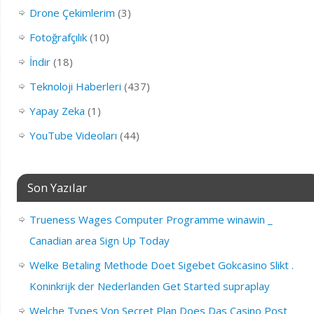
Drone Çekimlerim
(3)
Fotoğrafçılık
(10)
İndir
(18)
Teknoloji Haberleri
(437)
Yapay Zeka
(1)
YouTube Videoları
(44)
Son Yazılar
Trueness Wages Computer Programme winawin _
Canadian area Sign Up Today
Welke Betaling Methode Doet Sigebet Gokcasino Slikt .
Koninkrijk der Nederlanden Get Started supraplay
Welche Types Von Secret Plan Does Das Casino Post