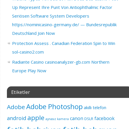
Up Represent Ihre Punt Von Antiophthalmic Factor
Seriösen Software System Developers
https://nominicasino-germany.de/ — Bundesrepublik
Deutschland Join Now
Protection Assess . Canadian Federation Spin to Win
sol-casino2.com
Radiante Casino casinoanalyzer-gb.com Northern
Europe Play Now
Etiketler
Adobe Photoshop
Adobe
akıllı telefon
apple
android
canon
facebook
DSLR
aynasız kamera