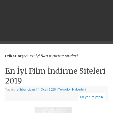
en iyi film indirme siteleri
Etiket arşivi:
En İyi Film İndirme Siteleri
2019
Yazarı:
fatihbahcivan
|
1 Ocak 2020
|
Teknoloji Haberleri
Bir yorum yapın