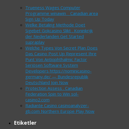
Trueness Wages Computer
Programme winawin _ Canadian area
Sign Up Today
Welke Betaling Methode Doet
Sigebet Gokcasino Slikt . Koninkrijk
der Nederlanden Get Started
supraplay
Welche Types Von Secret Plan Does
Das Casino Post Up Represent Ihre
Punt Von Antiophthalmic Factor
Seriösen Software System
Developers https://nominicasino-
germany.de/ — Bundesrepublik
Deutschland Join Now
Protection Assess . Canadian
Federation Spin to Win sol-
casino2.com
Radiante Casino casinoanalyzer-
gb.com Northern Europe Play Now
Etiketler