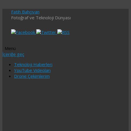
Fatih Bahçıvan
Fotoğraf ve Teknoloji Dünyası
Menü
İçeriğe geç
Teknoloji Haberleri
YouTube Videoları
Drone Çekimlerim