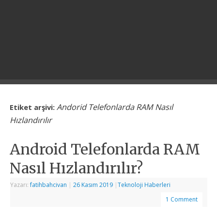
Andorid Telefonlarda RAM Nasıl
Etiket arşivi:
Hızlandırılır
Android Telefonlarda RAM
Nasıl Hızlandırılır?
Yazarı:
fatihbahcivan
|
26 Kasım 2019
|
Teknoloji Haberleri
1 Comment