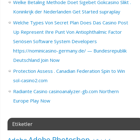
Welke Betaling Methode Doet Sigebet Gokcasino Slikt .
Koninkrijk der Nederlanden Get Started supraplay
Welche Types Von Secret Plan Does Das Casino Post
Up Represent Ihre Punt Von Antiophthalmic Factor
Seriösen Software System Developers
https://nominicasino-germany.de/ — Bundesrepublik
Deutschland Join Now
Protection Assess . Canadian Federation Spin to Win
sol-casino2.com
Radiante Casino casinoanalyzer-gb.com Northern
Europe Play Now
Etiketler
Adobe Photoshop
Adobe