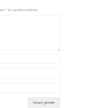
nlar
*
ile işaretlenmişlerdir