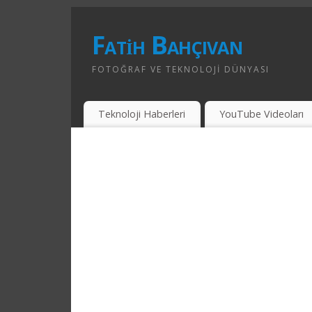
Fatih Bahçıvan
FOTOĞRAF VE TEKNOLOJI DÜNYASI
Teknoloji Haberleri
YouTube Videoları