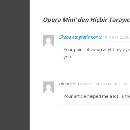
Opera Mini’ den Hiçbir Tarayı
Skapa ett gratis konto
9 MART 2026
Your point of view caught my eye 
you.
binance
12 MAYIS 2026 HALINDE 00
Your article helped me a lot, is 