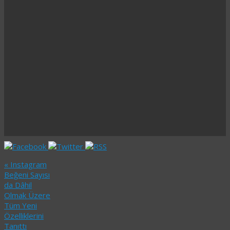
«
Instagram
Beğeni Sayısı
da Dâhil
Olmak Üzere
Tüm Yeni
Özelliklerini
Tanıttı