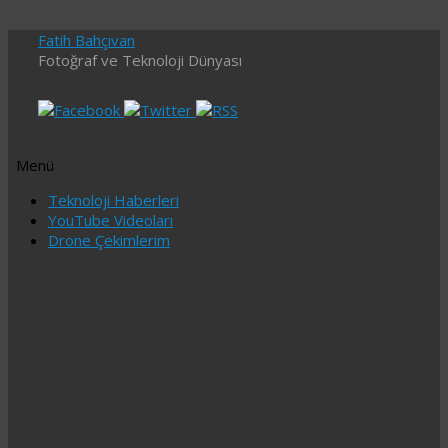
Fatih Bahçıvan
Fotoğraf ve Teknoloji Dünyası
Menü
İçeriğe
Teknoloji Haberleri
geç
YouTube Videoları
Drone Çekimlerim