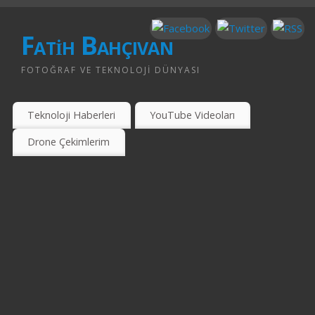
Fatih Bahçıvan
FOTOĞRAF VE TEKNOLOJI DÜNYASI
Teknoloji Haberleri
YouTube Videoları
Drone Çekimlerim