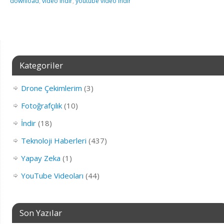
download
,
video indir
,
youtube video indir
Kategoriler
Drone Çekimlerim
(3)
Fotoğrafçılık
(10)
İndir
(18)
Teknoloji Haberleri
(437)
Yapay Zeka
(1)
YouTube Videoları
(44)
Son Yazılar