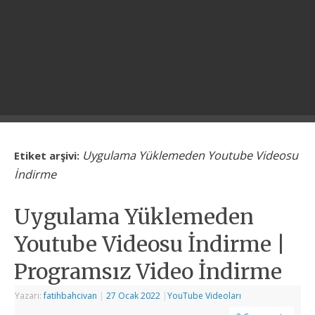
Uygulama Yüklemeden Youtube Videosu
Etiket arşivi:
İndirme
Uygulama Yüklemeden
Youtube Videosu İndirme |
Programsız Video İndirme
Yazarı:
fatihbahcivan
|
27 Ocak 2022
|
YouTube Videoları