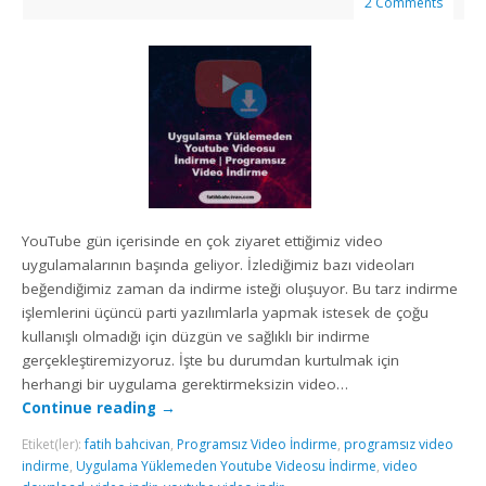
2 Comments
YouTube gün içerisinde en çok ziyaret ettiğimiz video
uygulamalarının başında geliyor. İzlediğimiz bazı videoları
beğendiğimiz zaman da indirme isteği oluşuyor. Bu tarz indirme
işlemlerini üçüncü parti yazılımlarla yapmak istesek de çoğu
kullanışlı olmadığı için düzgün ve sağlıklı bir indirme
gerçekleştiremizyoruz. İşte bu durumdan kurtulmak için
herhangi bir uygulama gerektirmeksizin video…
Continue reading
→
Etiket(ler):
fatih bahcivan
,
Programsız Video İndirme
,
programsız video
indirme
,
Uygulama Yüklemeden Youtube Videosu İndirme
,
video