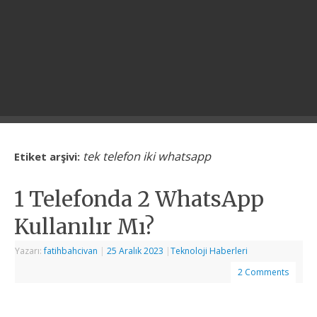
tek telefon iki whatsapp
Etiket arşivi:
1 Telefonda 2 WhatsApp
Kullanılır Mı?
Yazarı:
fatihbahcivan
|
25 Aralık 2023
|
Teknoloji Haberleri
2 Comments