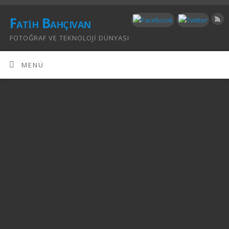
Fatih Bahçıvan
FOTOĞRAF VE TEKNOLOJI DÜNYASI
MENÜ