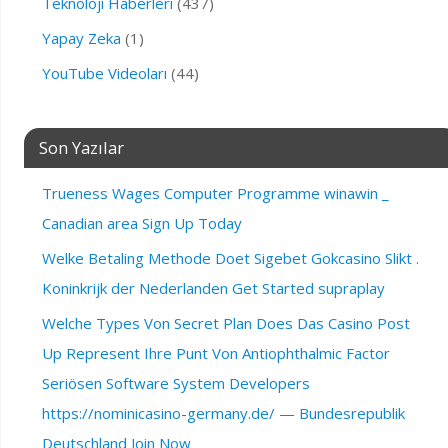
Teknoloji Haberleri
(437)
Yapay Zeka
(1)
YouTube Videoları
(44)
Son Yazılar
Trueness Wages Computer Programme winawin _
Canadian area Sign Up Today
Welke Betaling Methode Doet Sigebet Gokcasino Slikt .
Koninkrijk der Nederlanden Get Started supraplay
Welche Types Von Secret Plan Does Das Casino Post
Up Represent Ihre Punt Von Antiophthalmic Factor
Seriösen Software System Developers
https://nominicasino-germany.de/ — Bundesrepublik
Deutschland Join Now