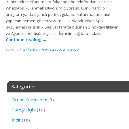
Benim tek telefonum var fakat ben bu telefondan ikinci bir
WhatsApp kullanmak istiyorum diyorsun. Bunu harici bir
program ya da üçüncü parti uygulama kullanmadan nasıl
yaparsın hemen gösteriyorum. – İlk olarak WhatsApp
uygulamasına girin – Sağ üst tarafta bulunan 3 noktayı tıklayın
ve Ayarlar menüsüne gelin – İsminin sağ tarafındaki…
Continue reading
→
Etiket(ler):
tek telefon iki whatsapp
,
whatsapp
Kategoriler
Drone Çekimlerim
(3)
Fotoğrafçılık
(10)
İndir
(18)