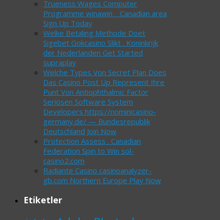
Trueness Wages Computer
Programme winawin _ Canadian area
Sign Up Today
Welke Betaling Methode Doet
Sigebet Gokcasino Slikt . Koninkrijk
der Nederlanden Get Started
supraplay
Welche Types Von Secret Plan Does
Das Casino Post Up Represent Ihre
Punt Von Antiophthalmic Factor
Seriösen Software System
Developers https://nominicasino-
germany.de/ — Bundesrepublik
Deutschland Join Now
Protection Assess . Canadian
Federation Spin to Win sol-
casino2.com
Radiante Casino casinoanalyzer-
gb.com Northern Europe Play Now
Etiketler