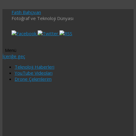
Fatih Bahçıvan
Fotoğraf ve Teknoloji Dünyası
Menü
İçeriğe geç
Teknoloji Haberleri
YouTube Videoları
Drone Çekimlerim