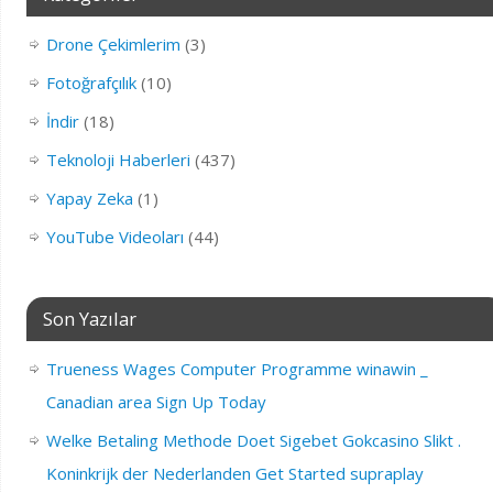
Drone Çekimlerim
(3)
Fotoğrafçılık
(10)
İndir
(18)
Teknoloji Haberleri
(437)
Yapay Zeka
(1)
YouTube Videoları
(44)
Son Yazılar
Trueness Wages Computer Programme winawin _
Canadian area Sign Up Today
Welke Betaling Methode Doet Sigebet Gokcasino Slikt .
Koninkrijk der Nederlanden Get Started supraplay