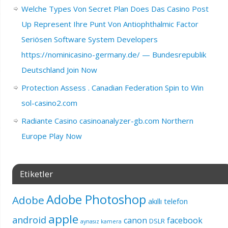
Welche Types Von Secret Plan Does Das Casino Post
Up Represent Ihre Punt Von Antiophthalmic Factor
Seriösen Software System Developers
https://nominicasino-germany.de/ — Bundesrepublik
Deutschland Join Now
Protection Assess . Canadian Federation Spin to Win
sol-casino2.com
Radiante Casino casinoanalyzer-gb.com Northern
Europe Play Now
Etiketler
Adobe Photoshop
Adobe
akıllı telefon
apple
android
canon
facebook
DSLR
aynasız kamera