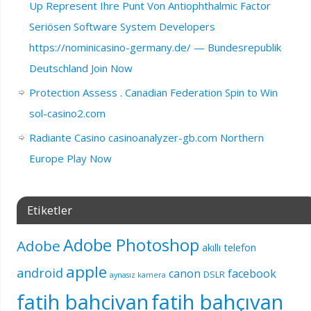
Up Represent Ihre Punt Von Antiophthalmic Factor
Seriösen Software System Developers
https://nominicasino-germany.de/ — Bundesrepublik
Deutschland Join Now
Protection Assess . Canadian Federation Spin to Win
sol-casino2.com
Radiante Casino casinoanalyzer-gb.com Northern
Europe Play Now
Etiketler
Adobe Photoshop
Adobe
akıllı telefon
apple
android
canon
facebook
DSLR
aynasız kamera
fatih bahcivan
fatih bahçıvan