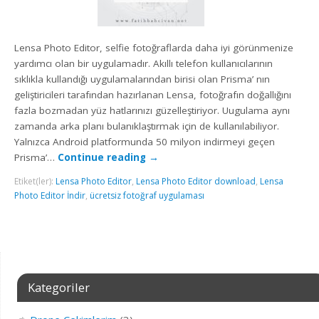
Lensa Photo Editor, selfie fotoğraflarda daha iyi görünmenize
yardımcı olan bir uygulamadır. Akıllı telefon kullanıcılarının
sıklıkla kullandığı uygulamalarından birisi olan Prisma’ nın
geliştiricileri tarafından hazırlanan Lensa, fotoğrafın doğallığını
fazla bozmadan yüz hatlarınızı güzelleştiriyor. Uugulama aynı
zamanda arka planı bulanıklaştırmak için de kullanılabiliyor.
Yalnızca Android platformunda 50 milyon indirmeyi geçen
Prisma’…
Continue reading
→
Etiket(ler):
Lensa Photo Editor
,
Lensa Photo Editor download
,
Lensa
Photo Editor İndir
,
ücretsiz fotoğraf uygulaması
Kategoriler