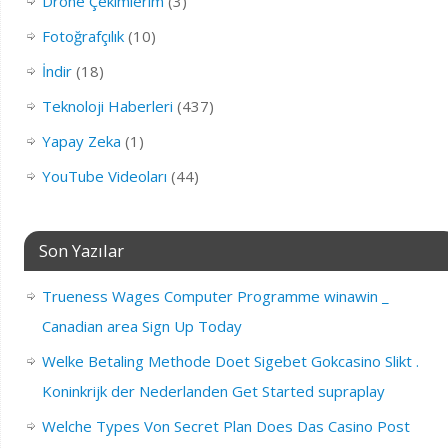
Drone Çekimlerim
(3)
Fotoğrafçılık
(10)
İndir
(18)
Teknoloji Haberleri
(437)
Yapay Zeka
(1)
YouTube Videoları
(44)
Son Yazılar
Trueness Wages Computer Programme winawin _
Canadian area Sign Up Today
Welke Betaling Methode Doet Sigebet Gokcasino Slikt .
Koninkrijk der Nederlanden Get Started supraplay
Welche Types Von Secret Plan Does Das Casino Post