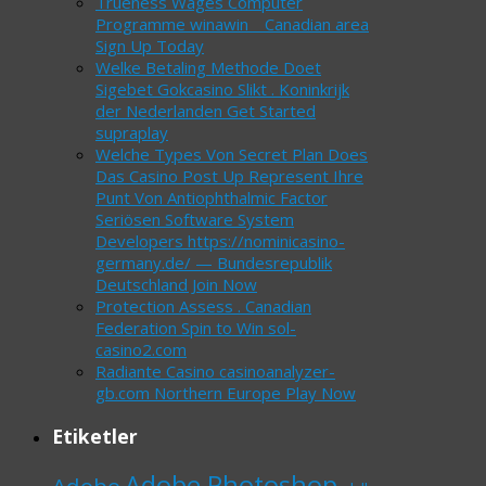
Trueness Wages Computer
Programme winawin _ Canadian area
Sign Up Today
Welke Betaling Methode Doet
Sigebet Gokcasino Slikt . Koninkrijk
der Nederlanden Get Started
supraplay
Welche Types Von Secret Plan Does
Das Casino Post Up Represent Ihre
Punt Von Antiophthalmic Factor
Seriösen Software System
Developers https://nominicasino-
germany.de/ — Bundesrepublik
Deutschland Join Now
Protection Assess . Canadian
Federation Spin to Win sol-
casino2.com
Radiante Casino casinoanalyzer-
gb.com Northern Europe Play Now
Etiketler
Adobe Photoshop