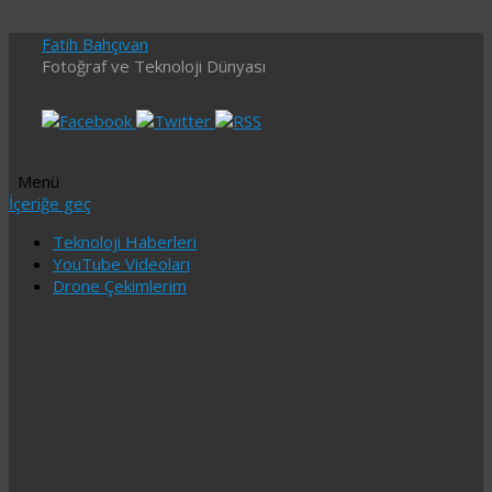
Fatih Bahçıvan
Fotoğraf ve Teknoloji Dünyası
Menü
İçeriğe geç
Teknoloji Haberleri
YouTube Videoları
Drone Çekimlerim