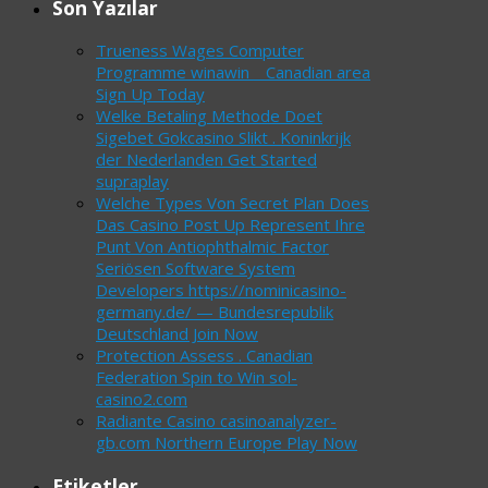
Son Yazılar
Trueness Wages Computer
Programme winawin _ Canadian area
Sign Up Today
Welke Betaling Methode Doet
Sigebet Gokcasino Slikt . Koninkrijk
der Nederlanden Get Started
supraplay
Welche Types Von Secret Plan Does
Das Casino Post Up Represent Ihre
Punt Von Antiophthalmic Factor
Seriösen Software System
Developers https://nominicasino-
germany.de/ — Bundesrepublik
Deutschland Join Now
Protection Assess . Canadian
Federation Spin to Win sol-
casino2.com
Radiante Casino casinoanalyzer-
gb.com Northern Europe Play Now
Etiketler