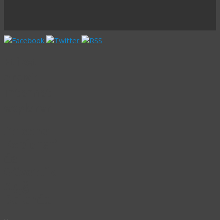
Etiket
arşivi:
internet
explorer
Internet
Explorer’
da
Güvenlik
Açığı
Bulundu