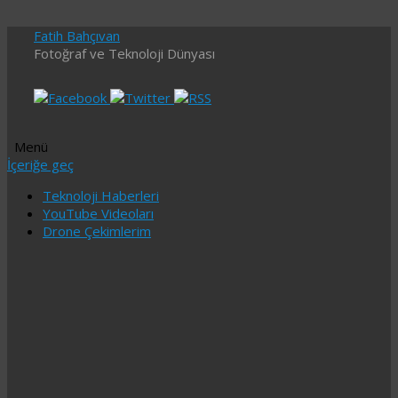
Fatih Bahçıvan
Fotoğraf ve Teknoloji Dünyası
Menü
İçeriğe geç
Teknoloji Haberleri
YouTube Videoları
Drone Çekimlerim