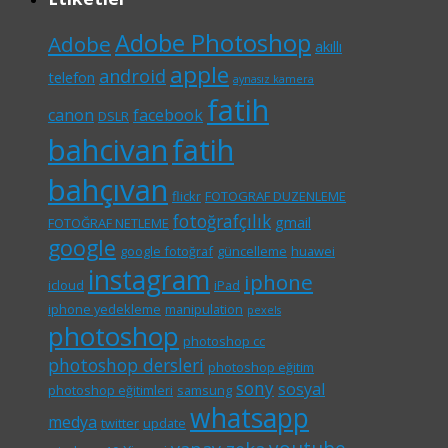
Adobe Photoshop
Adobe
akıllı
apple
android
telefon
aynasız kamera
fatih
canon
facebook
DSLR
bahcivan
fatih
bahçıvan
flickr
FOTOGRAF DUZENLEME
fotoğrafçılık
gmail
FOTOĞRAF NETLEME
google
google fotoğraf
güncelleme
huawei
instagram
iphone
icloud
iPad
iphone yedekleme
manipulation
pexels
photoshop
photoshop cc
photoshop dersleri
photoshop eğitim
sony
sosyal
photoshop eğitimleri
samsung
whatsapp
medya
twitter
update