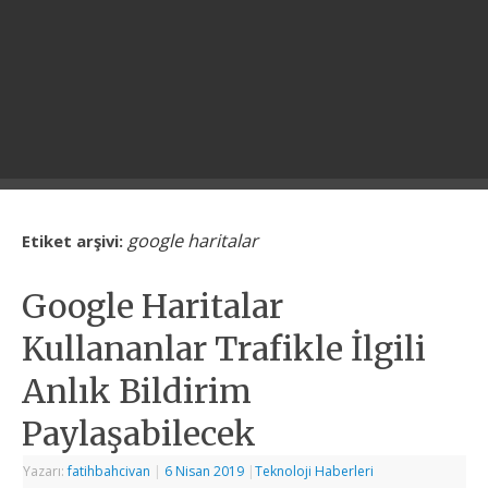
google haritalar
Etiket arşivi:
Google Haritalar
Kullananlar Trafikle İlgili
Anlık Bildirim
Paylaşabilecek
Yazarı:
fatihbahcivan
|
6 Nisan 2019
|
Teknoloji Haberleri