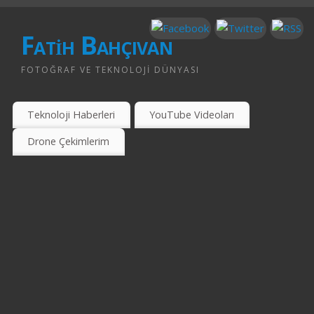
Fatih Bahçıvan
FOTOĞRAF VE TEKNOLOJI DÜNYASI
Teknoloji Haberleri
YouTube Videoları
Drone Çekimlerim