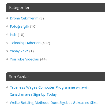
Kategoriler
Drone Çekimlerim
(3)
Fotoğrafçılık
(10)
İndir
(18)
Teknoloji Haberleri
(437)
Yapay Zeka
(1)
YouTube Videoları
(44)
Son Yazılar
Trueness Wages Computer Programme winawin _
Canadian area Sign Up Today
Welke Betaling Methode Doet Sigebet Gokcasino Slikt .