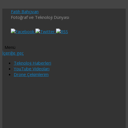
Fatih Bahçıvan
Fotoğraf ve Teknoloji Dünyası
Menü
İçeriğe geç
Teknoloji Haberleri
YouTube Videoları
Drone Çekimlerim