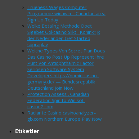
Trueness Wages Computer
Programme winawin _ Canadian area
Sign Up Today
Welke Betaling Methode Doet
Sigebet Gokcasino Slikt . Koninkrijk
der Nederlanden Get Started
supraplay
Welche Types Von Secret Plan Does
Das Casino Post Up Represent Ihre
Punt Von Antiophthalmic Factor
Seriösen Software System
Developers https://nominicasino-
germany.de/ — Bundesrepublik
Deutschland Join Now
Protection Assess . Canadian
Federation Spin to Win sol-
casino2.com
Radiante Casino casinoanalyzer-
gb.com Northern Europe Play Now
Etiketler