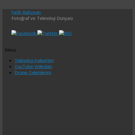
Fatih Bahçıvan
Fotoğraf ve Teknoloji Dünyası
Menü
İçeriğe
Teknoloji Haberleri
geç
YouTube Videoları
Drone Çekimlerim