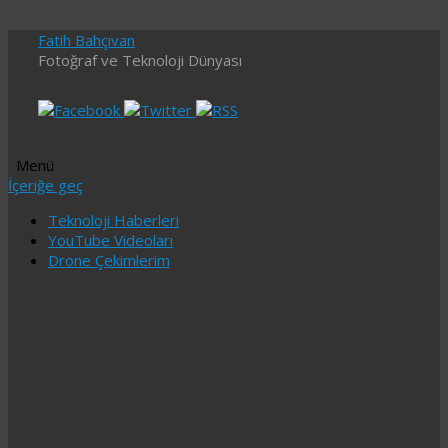
Fatih Bahçıvan
Fotoğraf ve Teknoloji Dünyası
Menü
İçeriğe geç
Teknoloji Haberleri
YouTube Videoları
Drone Çekimlerim